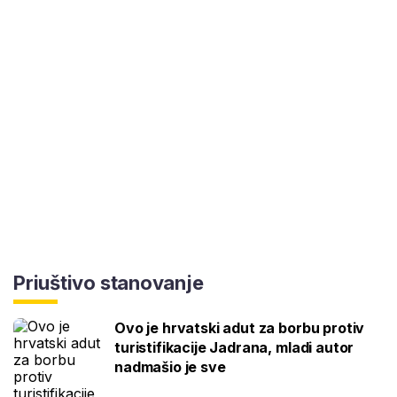
Priuštivo stanovanje
Ovo je hrvatski adut za borbu protiv
turistifikacije Jadrana, mladi autor
nadmašio je sve