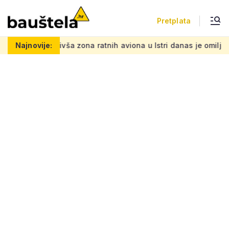
Pretplata
adnje
Najnovije:
Bivša zona ratnih aviona u Istri danas je omiljena pla