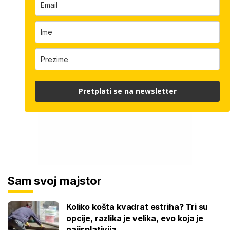
Pretplati se na newsletter
Sam svoj majstor
Koliko košta kvadrat estriha? Tri su
opcije, razlika je velika, evo koja je
najisplativija