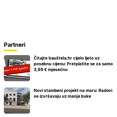
Partneri
Čitajte bauštela.hr cijelo ljeto uz
posebnu cijenu: Pretplatite se za samo
3,99 € mjesečno
Novi stambeni projekt na moru: Radovi
se izvršavaju uz manje buke