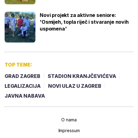
Novi projekt za aktivne seniore:
'Osmijeh, topla riječ i stvaranje novih
uspomena'
TOP TEME:
GRAD ZAGREB
STADION KRANJČEVIĆEVA
LEGALIZACIJA
NOVI ULAZ U ZAGREB
JAVNA NABAVA
O nama
Impressum