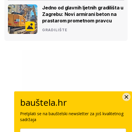
Jedno od glavnih ljetnih gradilišta u
Zagrebu: Novi armirani beton na
prastarom prometnom pravcu
GRADILIŠTE
bauštela.hr
Pretplati se na bauštelski newsletter za još kvalitetnog
sadržaja