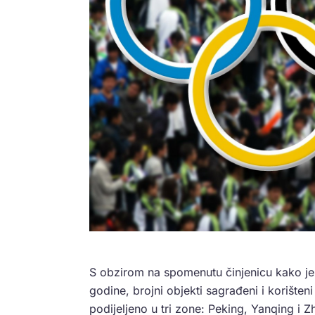
S obzirom na spomenutu činjenicu kako je 
godine, brojni objekti sagrađeni i korišteni
podijeljeno u tri zone: Peking, Yanqing i Z