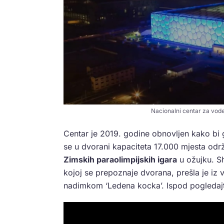
Nacionalni centar za vod
Centar je 2019. godine obnovljen kako bi 
se u dvorani kapaciteta 17.000 mjesta održa
Zimskih paraolimpijskih igara
u ožujku. S
kojoj se prepoznaje dvorana, prešla je iz 
nadimkom ‘Ledena kocka’. Ispod pogledajt