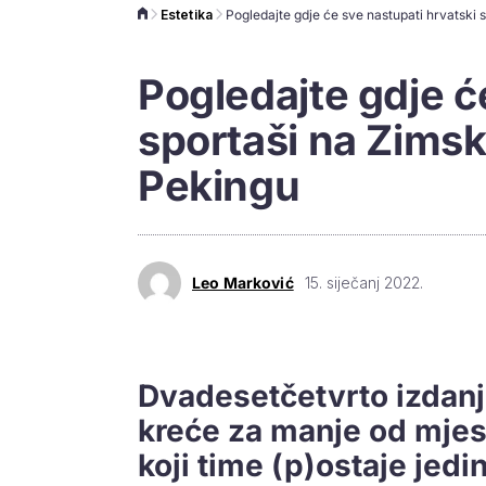
Estetika
Pogledajte gdje ć
sportaši na Zimsk
Pekingu
Leo Marković
15. siječanj 2022.
Dvadesetčetvrto izdanj
kreće za manje od mjes
koji time (p)ostaje jedin