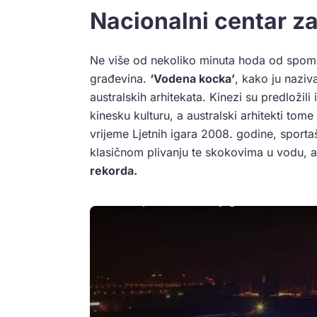
Nacionalni centar z
Ne više od nekoliko minuta hoda od spome
građevina.
‘Vodena kocka’
, kako ju naziva
australskih arhitekata. Kinezi su predložil
kinesku kulturu, a australski arhitekti tome
vrijeme Ljetnih igara 2008. godine, sporta
klasičnom plivanju te skokovima u vodu, a
rekorda.