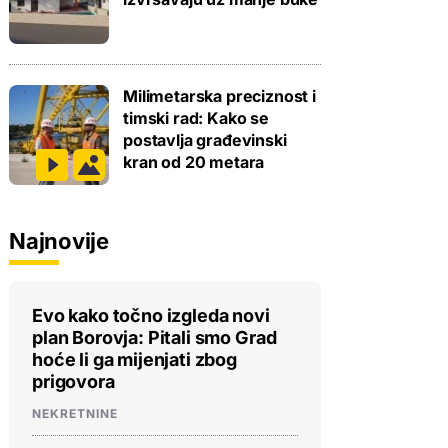
Milimetarska preciznost i
timski rad: Kako se
postavlja građevinski
kran od 20 metara
Najnovije
Evo kako točno izgleda novi
plan Borovja: Pitali smo Grad
hoće li ga mijenjati zbog
prigovora
NEKRETNINE