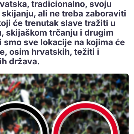
vatska, tradicionalno, svoju
 skijanju, ali ne treba zaboraviti
oji će trenutak slave tražiti u
u, skijaškom trčanju i drugim
li smo sve lokacije na kojima će
, osim hrvatskih, težiti i
ih država.