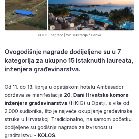
KOLOS nagrade | foto: ilustracija / Canva
Ovogodišnje nagrade dodijeljene su u 7
kategorija za ukupno 15 istaknutih laureata,
inženjera građevinarstva.
Od 11. do 13. lipnja u opatijskom hotelu Ambasador
održava se manifestacija
20. Dani Hrvatske komore
inženjera građevinarstva
(HKIG) u Opatiji, s više od
2.000 sudionika, što je najveće okupljanje građevinske
struke u Hrvatskoj. Tradicionalno, na samom početku
dodijeljene su godišnje nagrade za izvrsnost u
graditeljstvu -
KOLOS
.