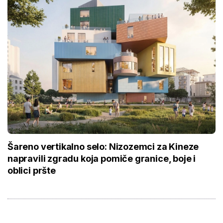
Šareno vertikalno selo: Nizozemci za Kineze
napravili zgradu koja pomiče granice, boje i
oblici pršte