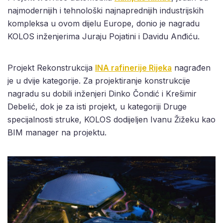
najmodernijih i tehnološki najnaprednijih industrijskih
kompleksa u ovom dijelu Europe, donio je nagradu
KOLOS inženjerima Juraju Pojatini i Davidu Anđiću.
Projekt Rekonstrukcija
INA rafinerije Rijeka
nagrađen
je u dvije kategorije. Za projektiranje konstrukcije
nagradu su dobili inženjeri Dinko Čondić i Krešimir
Debelić, dok je za isti projekt, u kategoriji Druge
specijalnosti struke, KOLOS dodijeljen Ivanu Žižeku kao
BIM manager na projektu.