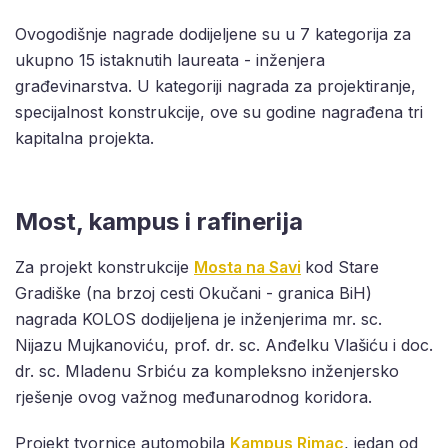
Ovogodišnje nagrade dodijeljene su u 7 kategorija za
ukupno 15 istaknutih laureata - inženjera
građevinarstva. U kategoriji nagrada za projektiranje,
specijalnost konstrukcije, ove su godine nagrađena tri
kapitalna projekta.
Most, kampus i rafinerija
Za projekt konstrukcije
Mosta na Savi
kod Stare
Gradiške (na brzoj cesti Okučani - granica BiH)
nagrada KOLOS dodijeljena je inženjerima mr. sc.
Nijazu Mujkanoviću, prof. dr. sc. Anđelku Vlašiću i doc.
dr. sc. Mladenu Srbiću za kompleksno inženjersko
rješenje ovog važnog međunarodnog koridora.
Projekt tvornice automobila
Kampus Rimac
, jedan od