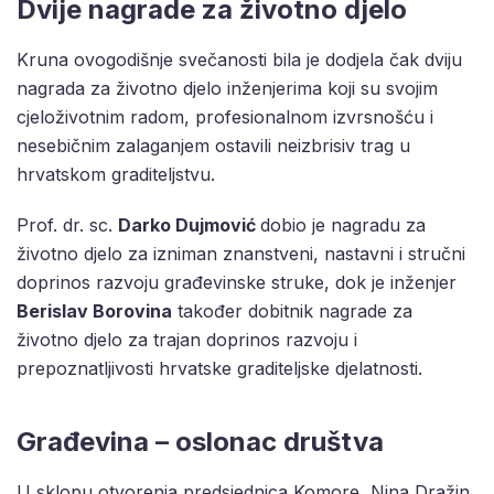
Dvije nagrade za životno djelo
Kruna ovogodišnje svečanosti bila je dodjela čak dviju
nagrada za životno djelo inženjerima koji su svojim
cjeloživotnim radom, profesionalnom izvrsnošću i
nesebičnim zalaganjem ostavili neizbrisiv trag u
hrvatskom graditeljstvu.
Prof. dr. sc.
Darko Dujmović
dobio je nagradu za
životno djelo za izniman znanstveni, nastavni i stručni
doprinos razvoju građevinske struke, dok je inženjer
Berislav Borovina
također dobitnik nagrade za
životno djelo za trajan doprinos razvoju i
prepoznatljivosti hrvatske graditeljske djelatnosti.
Građevina – oslonac društva
U sklopu otvorenja predsjednica Komore, Nina Dražin