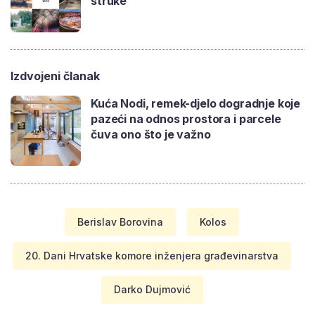
struke
Izdvojeni članak
Kuća Nodi, remek-djelo dogradnje koje
pazeći na odnos prostora i parcele
čuva ono što je važno
Berislav Borovina
Kolos
20. Dani Hrvatske komore inženjera građevinarstva
Darko Dujmović