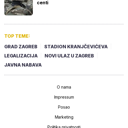
centi
TOP TEME:
GRAD ZAGREB
STADION KRANJČEVIĆEVA
LEGALIZACIJA
NOVI ULAZ U ZAGREB
JAVNA NABAVA
O nama
Impressum
Posao
Marketing
Politika privatnosti