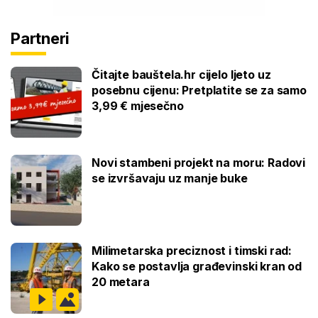
Partneri
Čitajte bauštela.hr cijelo ljeto uz
posebnu cijenu: Pretplatite se za samo
3,99 € mjesečno
Novi stambeni projekt na moru: Radovi
se izvršavaju uz manje buke
Milimetarska preciznost i timski rad:
Kako se postavlja građevinski kran od
20 metara