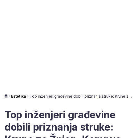
Estetika
Top inženjeri građevine dobili priznanja struke: Krune za Žnjan, Kampus Rimac, most na Savi, Pantovčak
Top inženjeri građevine
dobili priznanja struke: