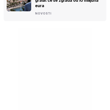
gradit će se zgrada od 10 milijuna
eura
NOVOSTI