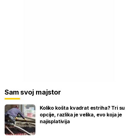
Sam svoj majstor
Koliko košta kvadrat estriha? Tri su
opcije, razlika je velika, evo koja je
najisplativija