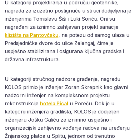
U kategoriji projektiranja u području geotehnike,
nagrada za izuzetno postignuće u struci dodijeljena je
inženjerima Tomislavu Šiši i Luki Soriću. Oni su
nagrađeni za iznimno zahtjevan projekt sanacije
klizišta na Pantovčaku
, na potezu od samog ulaza u
Predsjedničke dvore do ulice Zelengaj, čime je
uspješno stabilizirana i osigurana ključna gradska i
državna infrastruktura.
U kategoriji stručnog nadzora građenja, nagradu
KOLOS primio je inženjer Zoran Skrepnik kao glavni
nadzorni inženjer na kompleksnom projektu
rekonstrukcije
hotela Pical
u Poreču. Dok je u
kategoriji inženjera gradilišta, KOLOS je dodijeljen
inženjeru Jošku Galiću za iznimno uspješno i
organizacijski zahtjevno vođenje radova na uređenju
Žnjanskog platoa u Splitu, jednom od trenutno