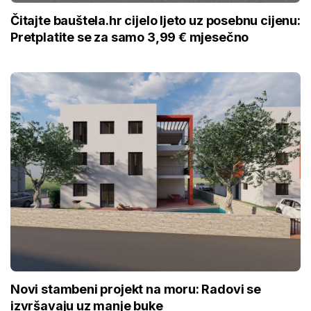
Čitajte bauštela.hr cijelo ljeto uz posebnu cijenu:
Pretplatite se za samo 3,99 € mjesečno
Novi stambeni projekt na moru: Radovi se
izvršavaju uz manje buke