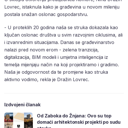
Lovrec, istaknula kako je građevina u novom mileniju
postala snažan oslonac gospodarstvu.
- U proteklih 20 godina naša se struka dokazala kao
ključan oslonac društva u svim razvojnim ciklusima, ali
i izvanrednim situacijama. Danas se građevinarstvo
nalazi pred novom erom - zelena tranzicija,
digitalizacija, BIM modeli i umjetna inteligencija iz
temelja mijenjaju način na koji projektiramo i gradimo.
Naša je odgovornost da te promjene kao struka
aktivno vodimo, rekla je Dražin Lovrec.
Izdvojeni članak
Od Zaboka do Žnjana: Ovo su top
domaći arhitektonski projekti po sudu