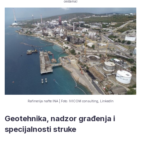
cestama)
Rafinerija nafte INA | Foto: IVICOM consulting, LinkedIn
Geotehnika, nadzor građenja i
specijalnosti struke