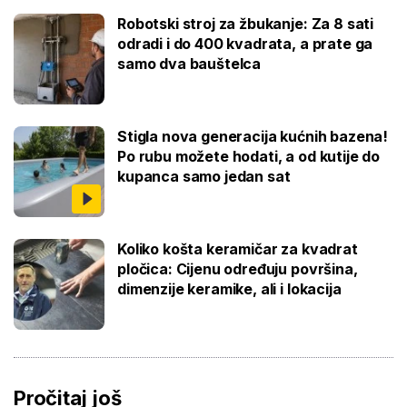
Robotski stroj za žbukanje: Za 8 sati
odradi i do 400 kvadrata, a prate ga
samo dva bauštelca
Stigla nova generacija kućnih bazena!
Po rubu možete hodati, a od kutije do
kupanca samo jedan sat
Koliko košta keramičar za kvadrat
pločica: Cijenu određuju površina,
dimenzije keramike, ali i lokacija
Pročitaj još