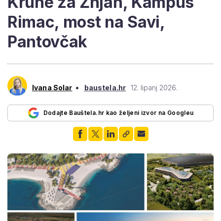
Krune za Žnjan, Kampus
Rimac, most na Savi,
Pantovčak
•
Ivana Solar
baustela.hr
12. lipanj 2026.
Dodajte Bauštela.hr kao željeni izvor na Googleu